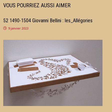
VOUS POURRIEZ AUSSI AIMER
52 1490-1504 Giovanni Bellini : les_Allégories
9 janvier 2023