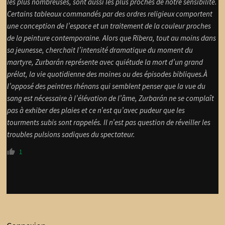
les plus nombreuses, sont aussi les plus proches de notre sensibilité.
Certains tableaux commandés par des ordres religieux comportent
une conception de l’espace et un traitement de la couleur proches
de la peinture contemporaine. Alors que Ribera, tout au moins dans
sa jeunesse, cherchait l’intensité dramatique du moment du
martyre, Zurbarán représente avec quiétude la mort d’un grand
prélat, la vie quotidienne des moines ou des épisodes bibliques.À
l’opposé des peintres rhénans qui semblent penser que la vue du
sang est nécessaire à l’élévation de l’âme, Zurbarán ne se complaît
pas à exhiber des plaies et ce n’est qu’avec pudeur que les
tourments subis sont rappelés. Il n’est pas question de réveiller les
troubles pulsions sadiques du spectateur.
1