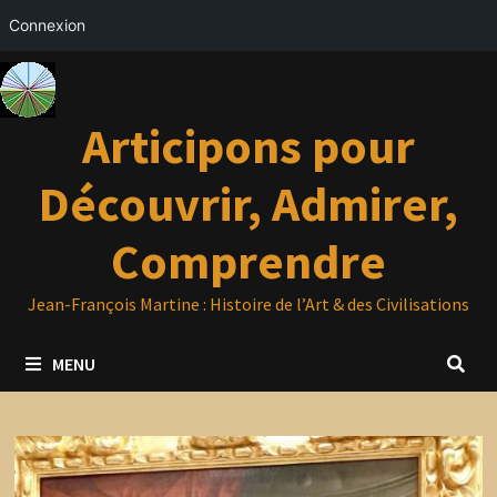
Connexion
Passer
au
contenu
Articipons pour
Découvrir, Admirer,
Comprendre
Jean-François Martine : Histoire de l’Art & des Civilisations
MENU