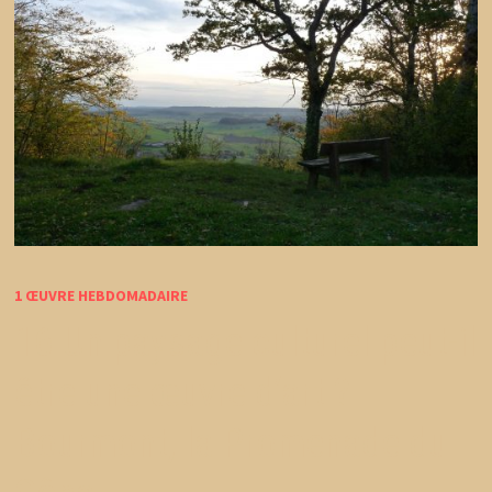
1 ŒUVRE HEBDOMADAIRE
16 Un paysage culturel peut-il
être une œuvre d’art ?
Bourmont, la Promenade du