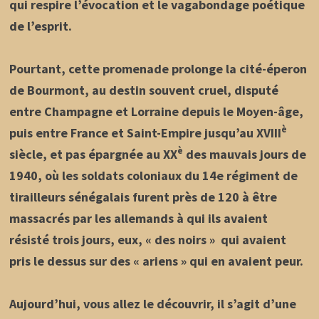
qui respire l’évocation et le vagabondage poétique
de l’esprit.
Pourtant, cette promenade prolonge la cité-éperon
de Bourmont, au destin souvent cruel, disputé
entre Champagne et Lorraine depuis le Moyen-âge,
è
puis entre France et Saint-Empire jusqu’au XVIII
è
siècle,
et pas épargnée au XX
des mauvais jours de
1940, où les soldats coloniaux du 14e régiment de
tirailleurs sénégalais furent près de 120 à être
massacrés par les allemands à qui ils avaient
résisté trois jours, eux, « des noirs » qui avaient
pris le dessus sur des « ariens » qui en avaient peur.
Aujourd’hui, vous allez le découvrir, il s’agit d’une