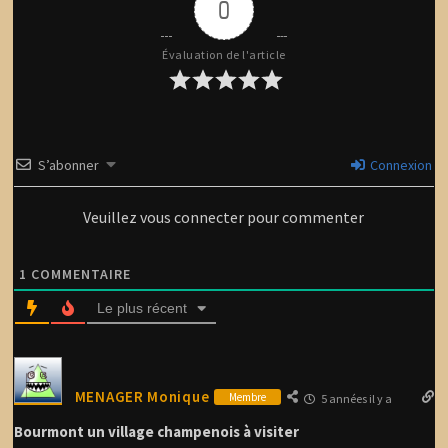
0
Évaluation de l'article
S’abonner
Connexion
Veuillez vous connecter pour commenter
1
COMMENTAIRE
Le plus récent
MENAGER Monique
Membre
5 années il y a
Bourmont un village champenois à visiter