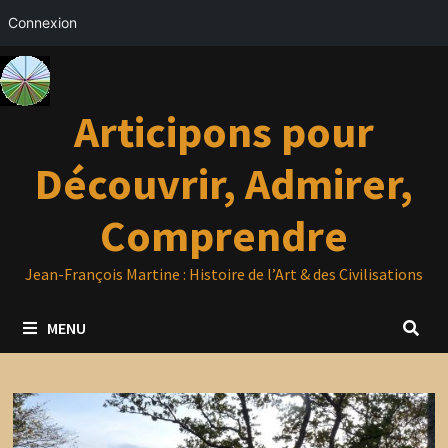
Connexion
Passer
au
contenu
Articipons pour
Découvrir, Admirer,
Comprendre
Jean-François Martine : Histoire de l’Art & des Civilisations
MENU