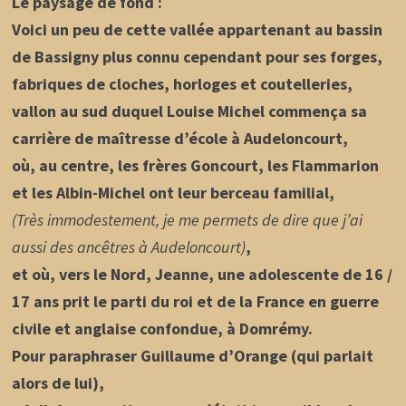
Le paysage de fond :
Voici un peu de cette vallée appartenant au bassin
de Bassigny plus connu cependant pour ses forges,
fabriques de cloches, horloges et coutelleries,
vallon au sud duquel Louise Michel commença sa
carrière de maîtresse d’école à Audeloncourt,
où, au centre, les frères Goncourt, les Flammarion
et les Albin-Michel ont leur berceau familial,
(Très immodestement, je me permets de dire que j’ai
aussi des ancêtres à Audeloncourt)
,
et où, vers le Nord, Jeanne, une adolescente de 16 /
17 ans prit le parti du roi et de la France en guerre
civile et anglaise confondue, à Domrémy.
Pour paraphraser Guillaume d’Orange (qui parlait
alors de lui),