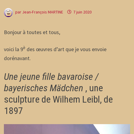
par
Jean-François MARTINE
7 juin 2020
Bonjour à toutes et tous,
è
voici la 9
des œuvres d’art que je vous envoie
dorénavant.
Une jeune fille bavaroise /
bayerisches Mädchen
, une
sculpture de Wilhem Leibl, de
1897