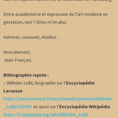
Entre académisme et expression de l’art moderne en
gestation, non ? Dites m’en plus.
Admirez, savourez, étudiez…
Amicalement,
Jean-François
Bibliographie rapide :
– Wilhelm Leibl, biographie sur l’
Encyclopédie
Larousse
https://www.larousse.fr/encyclopedie/peinture/Wilhelm
_Leibl/152949
et aussi sur l’
Encyclopédie Wikipédia
https://fr.wikipedia.org/wiki/Wilhelm_Leibl