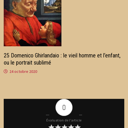
25 Domenico Ghirlandaio : le vieil homme et l’enfant,
ou le portrait sublimé
24 octobre 2020
0
Évaluation de l'article