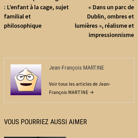
de
k
: L’enfant à la cage, sujet
« Dans un parc de
l’article
familial et
Dublin, ombres et
philosophique
lumières », réalisme et
impressionnisme
Jean-François MARTINE
Voir tous les articles de Jean-
François MARTINE →
VOUS POURRIEZ AUSSI AIMER