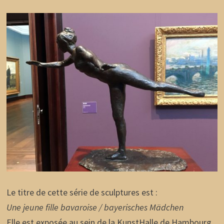
Le titre de cette série de sculptures est :
Une jeune fille bavaroise / bayerisches Mädchen
Elle est exposée au sein de la KunstHalle de Hambourg.