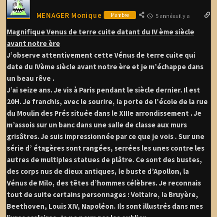
MENAGER Monique
Membre
5 années il y a
Magnifique Venus de terre cuite datant du IV ème siècle
avant notre ère
J’observe attentivement cette Vénus de terre cuite qui
date du IVème siècle avant notre ère et je m’échappe dans
un beau rêve .
J’ai seize ans. Je vis à Paris pendant le siècle dernier. Il est
20H. Je franchis, avec le sourire, la porte de l’école de la rue
du Moulin des Prés située dans le XIIIe arrondissement . Je
m’assois sur un banc dans une salle de classe aux murs
grisâtres. Je suis impressionnée par ce que je vois . Sur une
série d’ étagères sont rangées, serrées les unes contre les
autres de multiples statues de plâtre. Ce sont des bustes,
des corps nus de dieux antiques, le buste d’Apollon, la
Vénus de Milo, des têtes d’hommes célèbres. Je reconnais
tout de suite certains personnages : Voltaire, la Bruyère,
Beethoven, Louis XIV, Napoléon. Ils sont illustrés dans mes