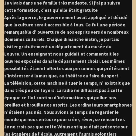
Je vivais dans une famille très modeste. Si j’ai pu suivre
cette formation, c’est qu’elle était gratuite
Après la guerre, le gouvernement avait appliqué et décidé
que la culture serait accessible à tous. Ce fut une période
remarquable d’ ouverture de nos esprits vers de nombreux
domaines culturels. Chaque dimanche matin, je partais
visiter gratuitement un département du musée du
Louvre. Un enseignant nous guidait et commentait les
œuvres exposées dans le département choisi. Les mêmes
possibilités étaient offertes aux personnes qui préféraient
s’intéresser à la musique, au théâtre ou faire du sport.
La télévision, cette machine à tuer le temps, n’ existait que
dans très peu de foyers. La radio ne diffusait pas à cette
époque ce flot continu d’informations qui pollue nos
oreilles et brouille nos esprits. Les ordinateurs smartphones
n’étaient pas nés. Nous avions le temps de regarder le
monde qui nous entoure pour créer, rêver, se rencontrer.
Je ne crois pas que cette Vénus antique était présente sur
les étagères de l’école. Autrement j’aurais volontiers