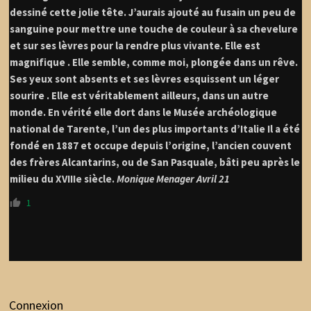
dessiné cette jolie tête. J’aurais ajouté au fusain un peu de
sanguine pour mettre une touche de couleur à sa chevelure
et sur ses lèvres pour la rendre plus vivante. Elle est
magnifique . Elle semble, comme moi, plongée dans un rêve.
Ses yeux sont absents et ses lèvres esquissent un léger
sourire . Elle est véritablement ailleurs, dans un autre
monde. En vérité elle dort dans le Musée archéologique
national de Tarente, l’un des plus importants d’Italie Il a été
fondé en 1887 et occupe depuis l’origine, l’ancien couvent
des frères Alcantarins, ou de San Pasquale, bâti peu après le
milieu du XVIIIe siècle.
Monique Menager Avril 21
1
Connexion