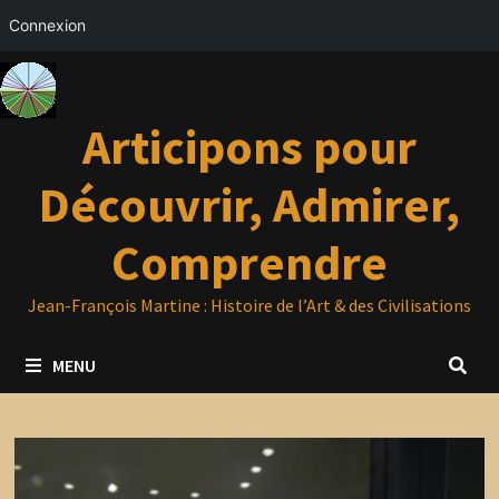
Connexion
Passer
au
contenu
Articipons pour
Découvrir, Admirer,
Comprendre
Jean-François Martine : Histoire de l’Art & des Civilisations
MENU