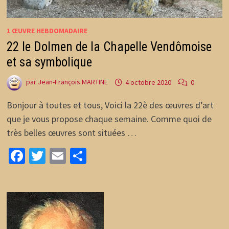
1 ŒUVRE HEBDOMADAIRE
22 le Dolmen de la Chapelle Vendômoise
et sa symbolique
par
Jean-François MARTINE
4 octobre 2020
0
Bonjour à toutes et tous, Voici la 22è des œuvres d’art
que je vous propose chaque semaine. Comme quoi de
très belles œuvres sont situées …
Facebook
Twitter
Email
Partager