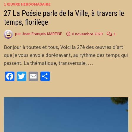
1 ŒUVRE HEBDOMADAIRE
27 La Poésie parle de la Ville, à travers le
temps, florilège
par
Jean-François MARTINE
8 novembre 2020
1
Bonjour à toutes et tous, Voici la 27è des œuvres d’art
que je vous envoie dorénavant, au rythme des temps qui
passent. La thématique, transversale, …
Facebook
Twitter
Email
Partager