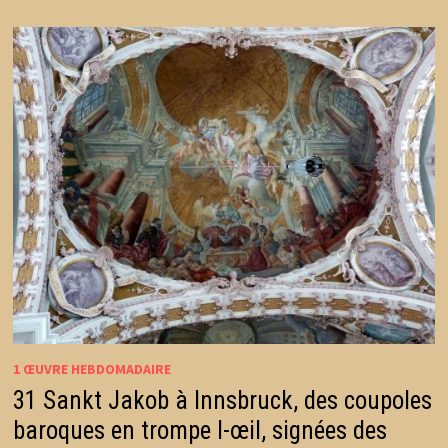
1 ŒUVRE HEBDOMADAIRE
31 Sankt Jakob à Innsbruck, des coupoles
baroques en trompe l-œil, signées des