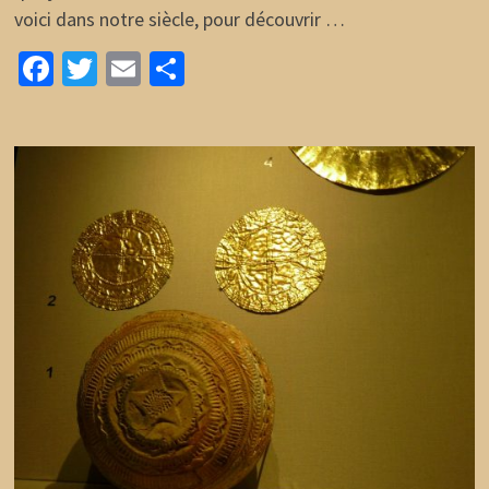
voici dans notre siècle, pour découvrir …
Facebook
Twitter
Email
Partager