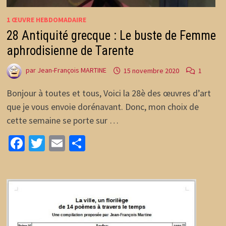
1 ŒUVRE HEBDOMADAIRE
28 Antiquité grecque : Le buste de Femme
aphrodisienne de Tarente
par
Jean-François MARTINE
15 novembre 2020
1
Bonjour à toutes et tous, Voici la 28è des œuvres d’art
que je vous envoie dorénavant. Donc, mon choix de
cette semaine se porte sur …
Facebook
Twitter
Email
Partager