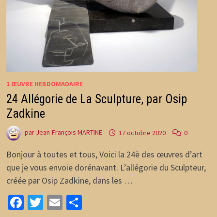
1 ŒUVRE HEBDOMADAIRE
24 Allégorie de La Sculpture, par Osip
Zadkine
par
Jean-François MARTINE
17 octobre 2020
0
Bonjour à toutes et tous, Voici la 24è des œuvres d’art
que je vous envoie dorénavant. L’allégorie du Sculpteur,
créée par Osip Zadkine, dans les …
Facebook
Twitter
Email
Partager