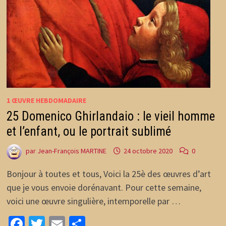
1 ŒUVRE HEBDOMADAIRE
25 Domenico Ghirlandaio : le vieil homme
et l’enfant, ou le portrait sublimé
par
Jean-François MARTINE
24 octobre 2020
0
Bonjour à toutes et tous, Voici la 25è des œuvres d’art
que je vous envoie dorénavant. Pour cette semaine,
voici une œuvre singulière, intemporelle par …
Facebook
Twitter
Email
Partager