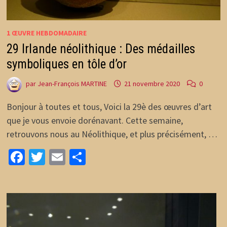
1 ŒUVRE HEBDOMADAIRE
29 Irlande néolithique : Des médailles
symboliques en tôle d’or
par
Jean-François MARTINE
21 novembre 2020
0
Bonjour à toutes et tous, Voici la 29è des œuvres d’art
que je vous envoie dorénavant. Cette semaine,
retrouvons nous au Néolithique, et plus précisément, …
Facebook
Twitter
Email
Partager