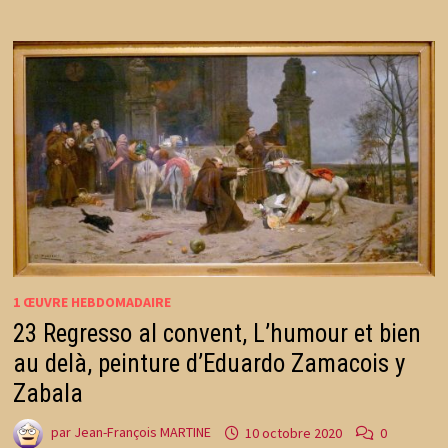
1 ŒUVRE HEBDOMADAIRE
23 Regresso al convent, L’humour et bien
au delà, peinture d’Eduardo Zamacois y
Zabala
par
Jean-François MARTINE
10 octobre 2020
0